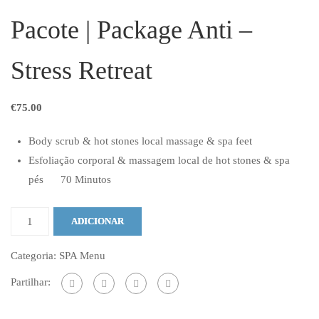
Pacote | Package Anti –
Stress Retreat
€
75.00
Body scrub & hot stones local massage & spa feet
Esfoliação corporal & massagem local de hot stones & spa
pés 70 Minutos
ADICIONAR
Categoria:
SPA Menu
Partilhar: